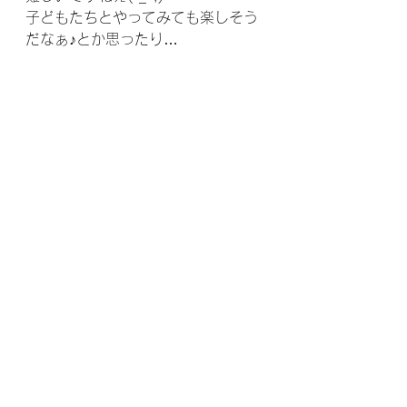
子どもたちとやってみても楽しそう
だなぁ♪とか思ったり…