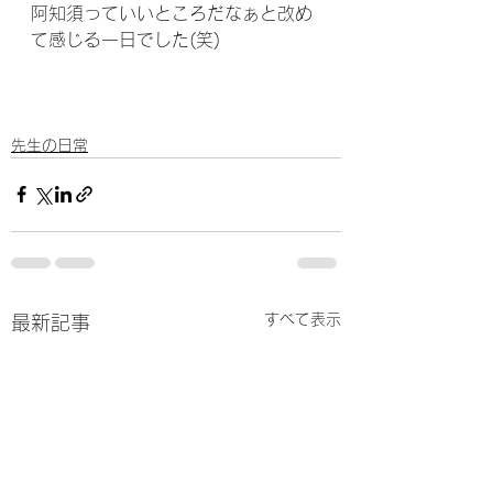
阿知須っていいところだなぁと改め
て感じる一日でした(笑)
先生の日常
すべて表示
最新記事