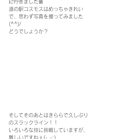
に行きました🌼
道の駅コスモスはめっちゃきれい
で、思わず写真を撮ってみました
(^^)/
どうでしょうか？
そしてそのあとはきららで久しぶり
のスラックライン！！
いろいろな技に挑戦していますが、
難しいですねぇ(-_-;)