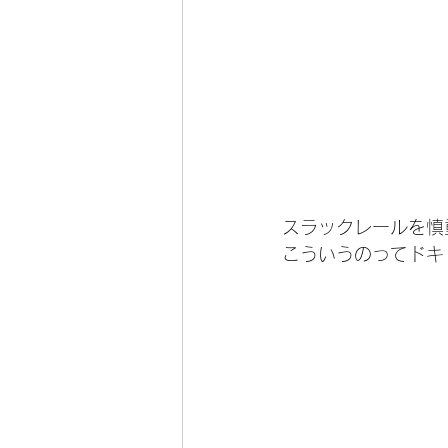
スラックレールを慎
こういうのってドキ