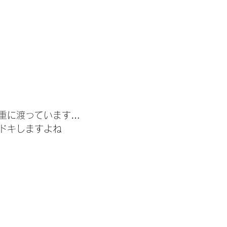
重に渡っています…
ドキしますよね