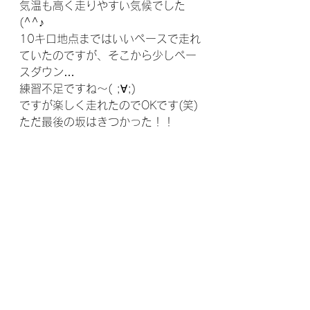
気温も高く走りやすい気候でした
(^^♪
10キロ地点まではいいペースで走れ
ていたのですが、そこから少しペー
スダウン…
練習不足ですね～( ;∀;)
ですが楽しく走れたのでOKです(笑)
ただ最後の坂はきつかった！！