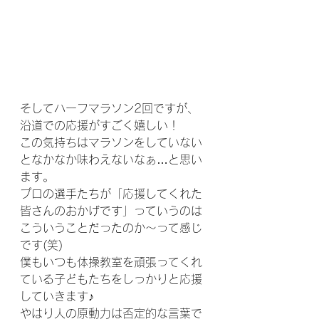
そしてハーフマラソン2回ですが、
沿道での応援がすごく嬉しい！
この気持ちはマラソンをしていない
となかなか味わえないなぁ…と思い
ます。
プロの選手たちが「応援してくれた
皆さんのおかげです」っていうのは
こういうことだったのか～って感じ
です(笑)
僕もいつも体操教室を頑張ってくれ
ている子どもたちをしっかりと応援
していきます♪
やはり人の原動力は否定的な言葉で