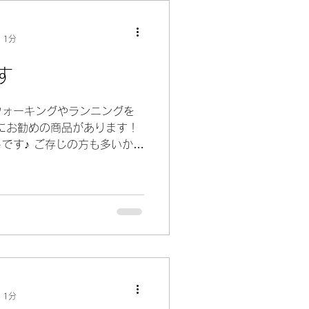
 1分
す
ウォーキングやランニングを
にお勧めの商品があります！
です♪ ご存じの方も多いかも
ングの時に愛用しています。
出来るのですが、これが全然
 1分